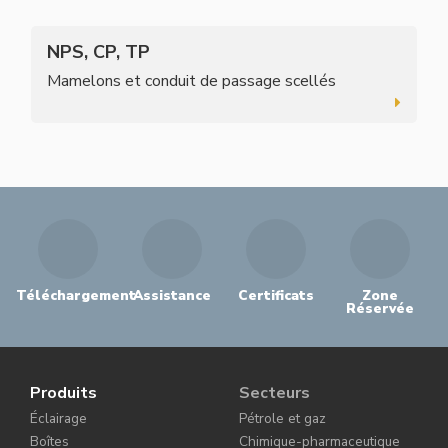
NPS, CP, TP
Mamelons et conduit de passage scellés
Téléchargement
Assistance
Certificats
Zone
Réservée
Produits
Secteurs
Éclairage
Pétrole et gaz
Boîtes
Chimique-pharmaceutique