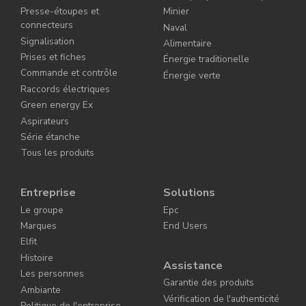
Presse-étoupes et
Minier
connecteurs
Naval
Signalisation
Alimentaire
Prises et fiches
Énergie traditionelle
Commande et contrôle
Énergie verte
Raccords électriques
Green energy Ex
Aspirateurs
Série étanche
Tous les produits
Entreprise
Solutions
Le groupe
Epc
Marques
End Users
Elfit
Histoire
Assistance
Les personnes
Garantie des produits
Ambiante
Vérification de l'authenticité
Politique de l'entreprise