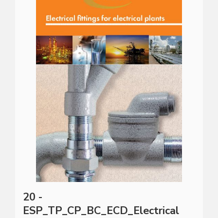
20 -
ESP_TP_CP_BC_ECD_Electrical