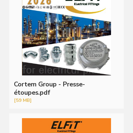
Cortem Group - Presse-
étoupes.pdf
[59 MB]