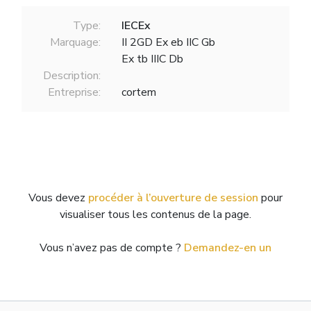
Type:
IECEx
Marquage:
II 2GD Ex eb IIC Gb
Ex tb IIIC Db
Description:
Entreprise:
cortem
Vous devez
procéder à l’ouverture de session
pour
visualiser tous les contenus de la page.
Vous n’avez pas de compte ?
Demandez-en un